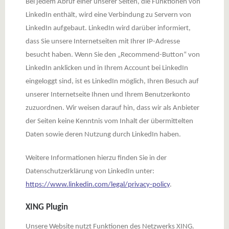
Bei jedem Abruf einer unserer Seiten, die Funktionen von
LinkedIn enthält, wird eine Verbindung zu Servern von
LinkedIn aufgebaut. LinkedIn wird darüber informiert,
dass Sie unsere Internetseiten mit Ihrer IP-Adresse
besucht haben. Wenn Sie den „Recommend-Button“ von
LinkedIn anklicken und in Ihrem Account bei LinkedIn
eingeloggt sind, ist es LinkedIn möglich, Ihren Besuch auf
unserer Internetseite Ihnen und Ihrem Benutzerkonto
zuzuordnen. Wir weisen darauf hin, dass wir als Anbieter
der Seiten keine Kenntnis vom Inhalt der übermittelten
Daten sowie deren Nutzung durch LinkedIn haben.
Weitere Informationen hierzu finden Sie in der
Datenschutzerklärung von LinkedIn unter:
https://www.linkedin.com/legal/privacy-policy
.
XING Plugin
Unsere Website nutzt Funktionen des Netzwerks XING.